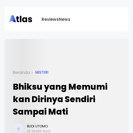
Reviews
News
Beranda
MISTERI
Bhiksu yang Memumi
kan Dirinya Sendiri
Sampai Mati
BUDI UTOMO
B
16 YEARS AGO