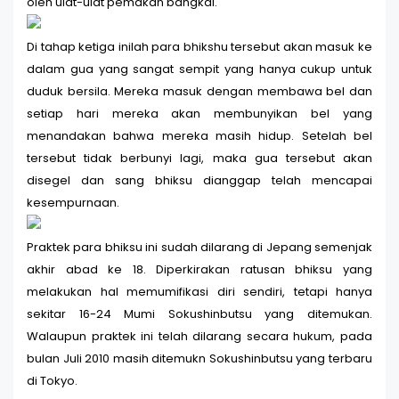
oleh ulat-ulat pemakan bangkai.
Di tahap ketiga inilah para bhikshu tersebut akan masuk ke
dalam gua yang sangat sempit yang hanya cukup untuk
duduk bersila. Mereka masuk dengan membawa bel dan
setiap hari mereka akan membunyikan bel yang
menandakan bahwa mereka masih hidup. Setelah bel
tersebut tidak berbunyi lagi, maka gua tersebut akan
disegel dan sang bhiksu dianggap telah mencapai
kesempurnaan.
Praktek para bhiksu ini sudah dilarang di Jepang semenjak
akhir abad ke 18. Diperkirakan ratusan bhiksu yang
melakukan hal memumifikasi diri sendiri, tetapi hanya
sekitar 16-24 Mumi Sokushinbutsu yang ditemukan.
Walaupun praktek ini telah dilarang secara hukum, pada
bulan Juli 2010 masih ditemukn Sokushinbutsu yang terbaru
di Tokyo.