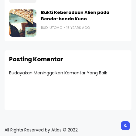
Bukti Keberadaan Alien pada
Benda-benda Kuno
BUDI UTOMO
15 YEARS AGO
Posting Komentar
Budayakan Meninggalkan Komentar Yang Baik
All Rights Reserved by Atlas © 2022