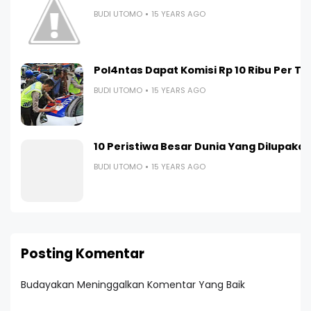
BUDI UTOMO
15 YEARS AGO
Pol4ntas Dapat Komisi Rp 10 Ribu Per Ti
BUDI UTOMO
15 YEARS AGO
10 Peristiwa Besar Dunia Yang Dilupaka
BUDI UTOMO
15 YEARS AGO
Posting Komentar
Budayakan Meninggalkan Komentar Yang Baik