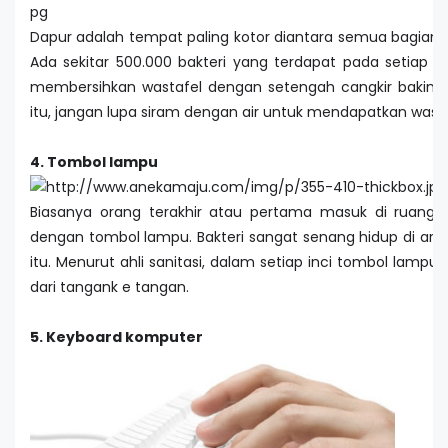
Dapur adalah tempat paling kotor diantara semua bagian r
Ada sekitar 500.000 bakteri yang terdapat pada setiap i
membersihkan wastafel dengan setengah cangkir baking 
itu, jangan lupa siram dengan air untuk mendapatkan wastaf
4. Tombol lampu
Biasanya orang terakhir atau pertama masuk di ruanga
dengan tombol lampu. Bakteri sangat senang hidup di are
itu. Menurut ahli sanitasi, dalam setiap inci tombol lampu 
dari tangank e tangan.
5. Keyboard komputer