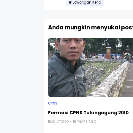
Lowongan Kerja
Anda mungkin menyukai post
CPNS
Formasi CPNS Tulungagung 2010
BUDI UTOMO
16 YEARS AGO