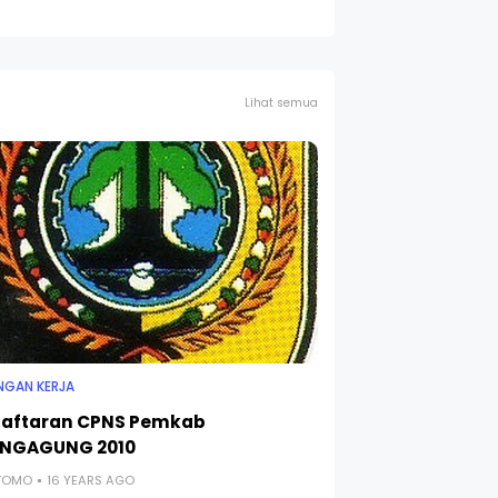
Lihat semua
GAN KERJA
aftaran CPNS Pemkab
UNGAGUNG 2010
UTOMO
16 YEARS AGO