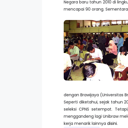
Negara baru tahun 2010 di ling
mencapai 90 orang. Sementara 
dengan Brawijaya (Universitas B
Seperti diketahui, sejak tahu
seleksi CPNS setempat. Tetap
menggandeng lagi Unibraw me
kerja menarik lainnya
disini
.