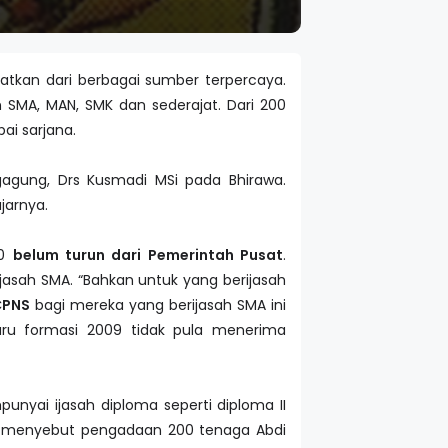
atkan dari berbagai sumber terpercaya.
 SMA, MAN, SMK dan sederajat. Dari 200
ai sarjana.
agung, Drs Kusmadi MSi pada Bhirawa.
jarnya.
10
belum turun dari Pemerintah Pusat
.
jasah SMA. “Bahkan untuk yang berijasah
CPNS
bagi mereka yang berijasah SMA ini
u formasi 2009 tidak pula menerima
nyai ijasah diploma seperti diploma II
madi menyebut pengadaan 200 tenaga Abdi