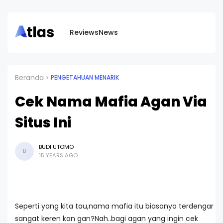
Reviews
News
Beranda
PENGETAHUAN MENARIK
Cek Nama Mafia Agan Via
Situs Ini
BUDI UTOMO
B
15 YEARS AGO
Seperti yang kita tau,nama mafia itu biasanya terdengar
sangat keren kan gan?Nah..bagi agan yang ingin cek