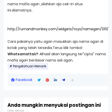
nama mafia agan ,silahkan aja cek-in situs
ini.Alamatnya..
http://rumandmonkey.com/widgets/toys/namegen/1311/
Cara pakainya yaitu agan masukkan aja nama agan di
kotak yang telah tersedia.Terus klik tombol
WhatsamattaU?
Alhasil akan langsung ter"cipta" nama
mafia agan berdasar nama asli agan..
Pengetahuan Menarik
Facebook
Anda mungkin menyukai postingan ini
Lihat semua