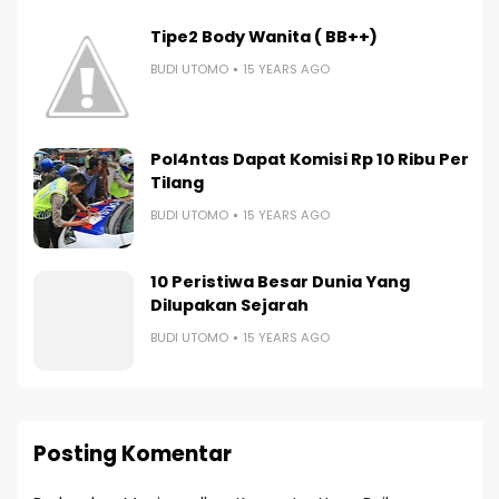
Tipe2 Body Wanita ( BB++)
BUDI UTOMO
15 YEARS AGO
Pol4ntas Dapat Komisi Rp 10 Ribu Per
Tilang
BUDI UTOMO
15 YEARS AGO
10 Peristiwa Besar Dunia Yang
Dilupakan Sejarah
BUDI UTOMO
15 YEARS AGO
Posting Komentar