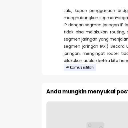
Lalu, kapan penggunaan bridg
menghubungkan segmen-segmen 
IP dengan segmen jaringan IP la
tidak bisa melakukan routing
segmen jaringan yang menjalan
segmen jaringan IPX.) Secara
jaringan, mengingat router ti
dilakukan adalah ketika kita he
kamus istilah
Anda mungkin menyukai post