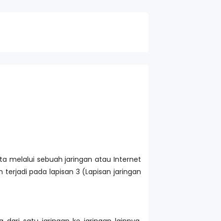
a melalui sebuah jaringan atau Internet
terjadi pada lapisan 3 (Lapisan jaringan
ari satu jaringan ke jaringan lainnya.