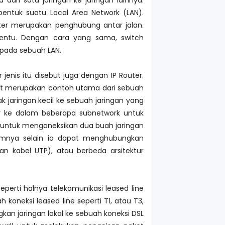
ntuk suatu Local Area Network (LAN).
uter merupakan penghubung antar jalan.
entu. Dengan cara yang sama, switch
pada sebuah LAN.
jenis itu disebut juga dengan IP Router.
ernet merupakan contoh utama dari sebuah
 jaringan kecil ke sebuah jaringan yang
ar ke dalam beberapa subnetwork untuk
untuk mengoneksikan dua buah jaringan
umnya selain ia dapat menghubungkan
kabel UTP), atau berbeda arsitektur
erti halnya telekomunikasi leased line
koneksi leased line seperti T1, atau T3,
kan jaringan lokal ke sebuah koneksi DSL