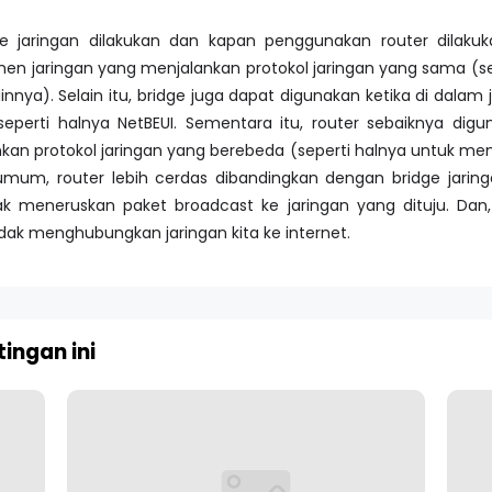
e jaringan dilakukan dan kapan penggunakan router dilakuk
jaringan yang menjalankan protokol jaringan yang sama (seb
innya). Selain itu, bridge juga dapat digunakan ketika di dalam
, seperti halnya NetBEUI. Sementara itu, router sebaiknya 
kan protokol jaringan yang berebeda (seperti halnya untuk m
 umum, router lebih cerdas dibandingkan dengan bridge jari
dak meneruskan paket broadcast ke jaringan yang dituju. Dan
ndak menghubungkan jaringan kita ke internet.
ingan ini