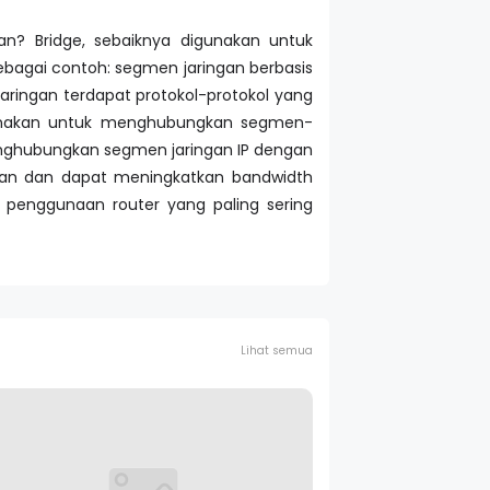
an? Bridge, sebaiknya digunakan untuk
agai contoh: segmen jaringan berbasis
 jaringan terdapat protokol-protokol yang
digunakan untuk menghubungkan segmen-
enghubungkan segmen jaringan IP dengan
ngan dan dapat meningkatkan bandwidth
, penggunaan router yang paling sering
Lihat semua