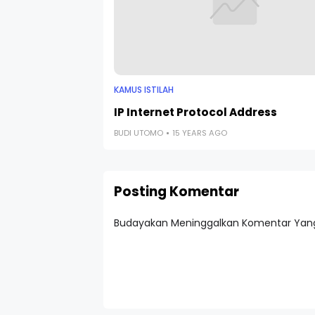
KAMUS ISTILAH
IP Internet Protocol Address
BUDI UTOMO
15 YEARS AGO
Posting Komentar
Budayakan Meninggalkan Komentar Yang