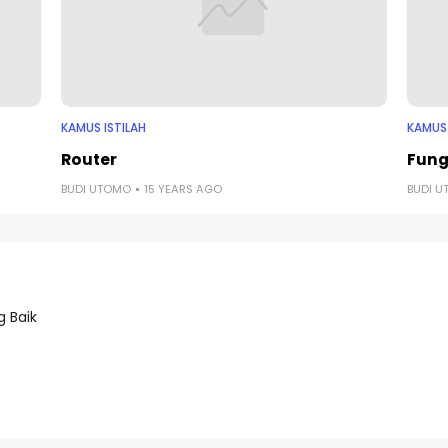
KAMUS ISTILAH
KAMUS 
Router
Fung
BUDI UTOMO
15 YEARS AGO
BUDI 
 Baik