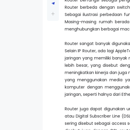
Router berbeda dengan switc
Sebagai ilustrasi perbedaan f
Masing-masing rumah berada 
menghubungkan berbagai macam 
Router sangat banyak digunakan 
Selain IP Router, ada lagi Appl
jaringan yang memiliki banyak 
lebih besar, yang disebut de
meningkatkan kinerja dan jug
yang menggunakan media yan
komputer dengan menggunakan
jaringan, seperti halnya dari Eth
Router juga dapat digunakan u
atau Digital Subscriber Line (
sering disebut sebagai access 