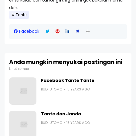
deh.
Tante
Facebook
Anda mungkin menyukai postingan ini
Lihat semua
Facebook Tante Tante
BUDI UTOMO
15 YEARS AGO
Tante dan Janda
BUDI UTOMO
15 YEARS AGO