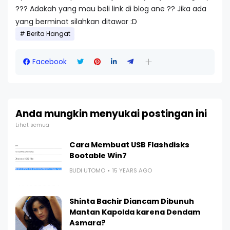
??? Adakah yang mau beli link di blog ane ?? Jika ada
yang berminat silahkan ditawar :D
Berita Hangat
Facebook
Anda mungkin menyukai postingan ini
Lihat semua
Cara Membuat USB Flashdisks
Bootable Win7
BUDI UTOMO
15 YEARS AGO
Shinta Bachir Diancam Dibunuh
Mantan Kapolda karena Dendam
Asmara?