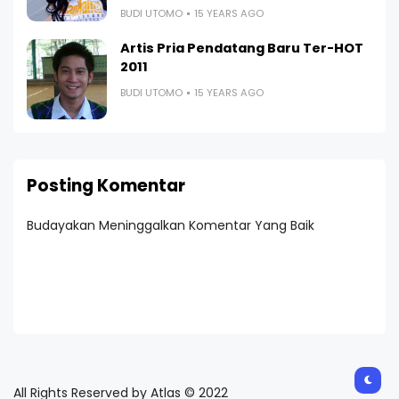
BUDI UTOMO
15 YEARS AGO
Artis Pria Pendatang Baru Ter-HOT
2011
BUDI UTOMO
15 YEARS AGO
Posting Komentar
Budayakan Meninggalkan Komentar Yang Baik
All Rights Reserved by Atlas © 2022